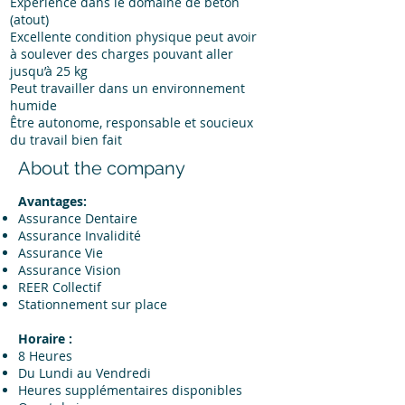
Expérience dans le domaine de béton
(atout)
Excellente condition physique peut avoir
à soulever des charges pouvant aller
jusqu’à 25 kg
Peut travailler dans un environnement
humide
Être autonome, responsable et soucieux
du travail bien fait
About the company
Avantages:
Assurance Dentaire
Assurance Invalidité
Assurance Vie
Assurance Vision
REER Collectif
Stationnement sur place
Horaire :
8 Heures
Du Lundi au Vendredi
Heures supplémentaires disponibles