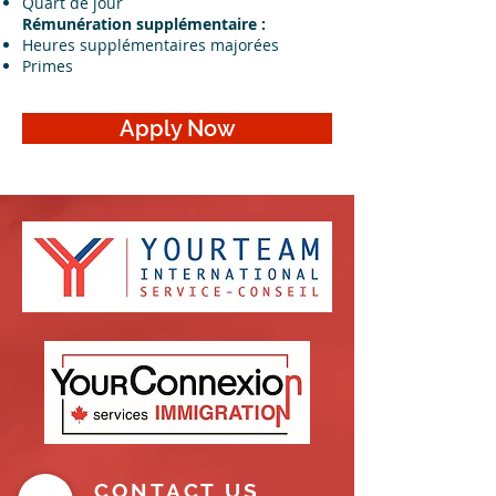
Quart de jour
Rémunération supplémentaire :
Heures supplémentaires majorées
Primes
Apply Now
CONTACT US